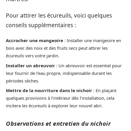
Pour attirer les écureuils, voici quelques
conseils supplémentaires :
Accrocher une mangeoire
: Installer une mangeoire en
bois avec des noix et des fruits secs peut attirer les
écureuils vers votre jardin.
Installer un abreuvoir
: Un abreuvoir est essentiel pour
leur fournir de l’eau propre, indispensable durant les
périodes sèches.
Mettre de la nourriture dans le nichoir
: En plaçant
quelques provisions à l’intérieur dès l’installation, cela
incitera les écureuils à explorer leur nouvel abri.
Observations et entretien du nichoir