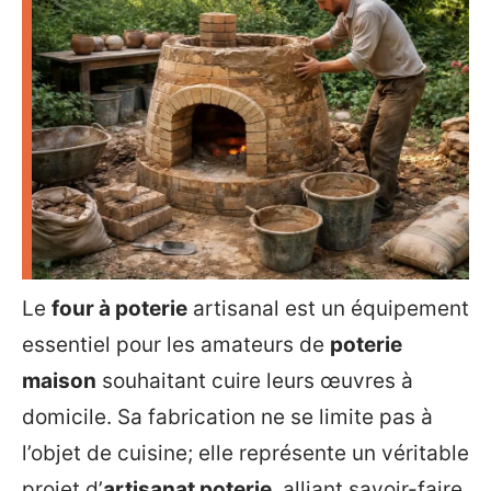
Le
four à poterie
artisanal est un équipement
essentiel pour les amateurs de
poterie
maison
souhaitant cuire leurs œuvres à
domicile. Sa fabrication ne se limite pas à
l’objet de cuisine; elle représente un véritable
projet d’
artisanat poterie
, alliant savoir-faire