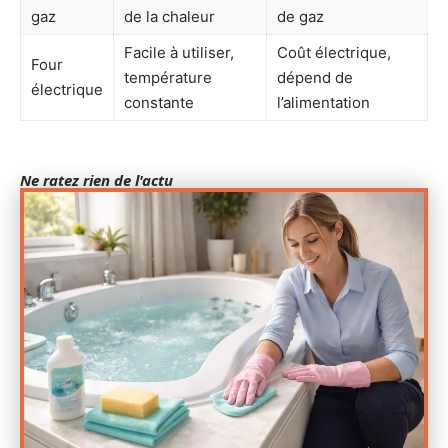
gaz
de la chaleur
de gaz
Facile à utiliser,
Coût électrique,
Four
température
dépend de
électrique
constante
l’alimentation
Ne ratez rien de l'actu