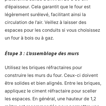
d’épaisseur. Cela garantit que le four est
légèrement surélevé, facilitant ainsi la
circulation de l’air. Veillez à laisser des
espaces pour les conduits si vous choisissez
un four à bois ou à gaz.
Étape 3 : L’assemblage des murs
Utilisez les briques réfractaires pour
construire les murs du four. Ceux-ci doivent
être solides et bien alignés. Entre les briques,
appliquez le ciment réfractaire pour sceller
les espaces. En général, une hauteur de 1,2