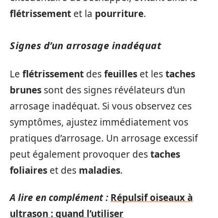
flétrissement
et la
pourriture
.
Signes d’un arrosage inadéquat
Le
flétrissement
des
feuilles
et les
taches
brunes
sont des signes révélateurs d’un
arrosage inadéquat. Si vous observez ces
symptômes, ajustez immédiatement vos
pratiques d’arrosage. Un arrosage excessif
peut également provoquer des
taches
foliaires
et des
maladies
.
A lire en complément :
Répulsif oiseaux à
ultrason : quand l’utiliser