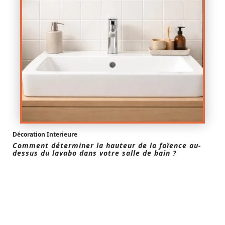
Décoration Interieure
Comment déterminer la hauteur de la faïence au-
dessus du lavabo dans votre salle de bain ?