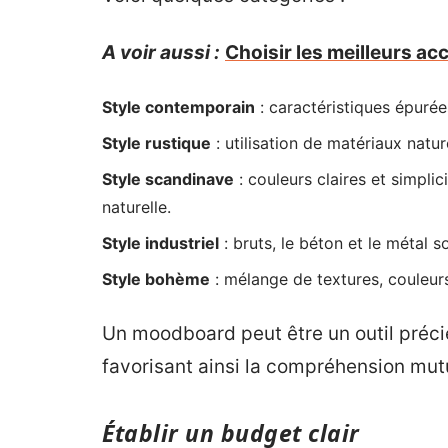
A voir aussi :
Choisir les meilleurs ac
Style contemporain
: caractéristiques épurée
Style rustique
: utilisation de matériaux natu
Style scandinave
: couleurs claires et simpli
naturelle.
Style industriel
: bruts, le béton et le métal 
Style bohème
: mélange de textures, couleur
Un moodboard peut être un outil préci
favorisant ainsi la compréhension mutu
Établir un budget clair