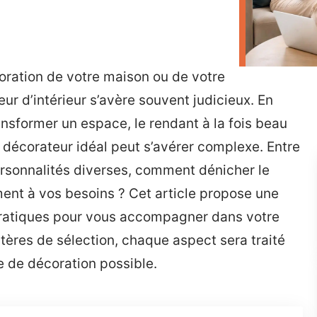
oration de votre maison ou de votre
ur d’intérieur s’avère souvent judicieux. En
ansformer un espace, le rendant à la fois beau
 décorateur idéal peut s’avérer complexe. Entre
ersonnalités diverses, comment dénicher le
ment à vos besoins ? Cet article propose une
pratiques pour vous accompagner dans votre
itères de sélection, chaque aspect sera traité
ce de décoration possible.