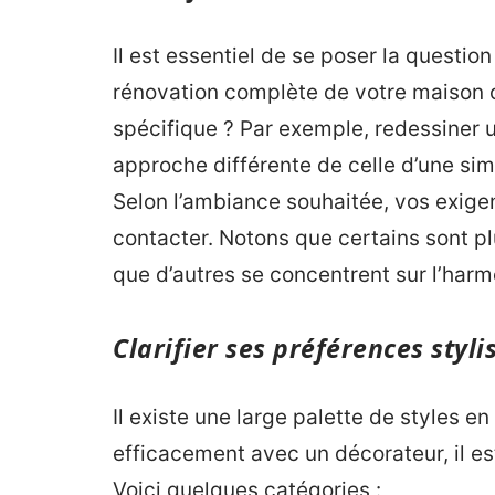
Il est essentiel de se poser la question
rénovation complète de votre maison o
spécifique ? Par exemple, redessiner un
approche différente de celle d’une si
Selon l’ambiance souhaitée, vos exige
contacter. Notons que certains sont pl
que d’autres se concentrent sur l’har
Clarifier ses préférences styli
Il existe une large palette de styles en
efficacement avec un décorateur, il est 
Voici quelques catégories :