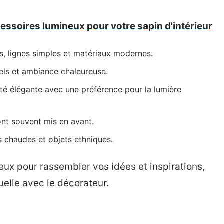
cessoires lumineux pour votre sapin d'intérieur
s, lignes simples et matériaux modernes.
rels et ambiance chaleureuse.
cité élégante avec une préférence pour la lumière
sont souvent mis en avant.
s chaudes et objets ethniques.
eux pour rassembler vos idées et inspirations,
elle avec le décorateur.