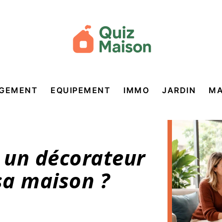
GEMENT
EQUIPEMENT
IMMO
JARDIN
MA
 un décorateur
sa maison ?