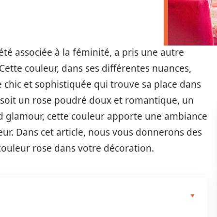
té associée à la féminité, a pris une autre
ette couleur, dans ses différentes nuances,
chic et sophistiquée qui trouve sa place dans
 soit un rose poudré doux et romantique, un
ld glamour, cette couleur apporte une ambiance
eur. Dans cet article, nous vous donnerons des
 couleur rose dans votre décoration.