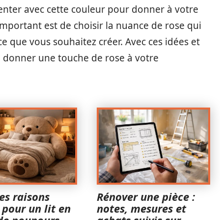
enter avec cette couleur pour donner à votre
’important est de choisir la nuance de rose qui
ce que vous souhaitez créer. Avec ces idées et
à donner une touche de rose à votre
es raisons
Rénover une pièce :
 pour un lit en
notes, mesures et
de nounours
achats suivis sur