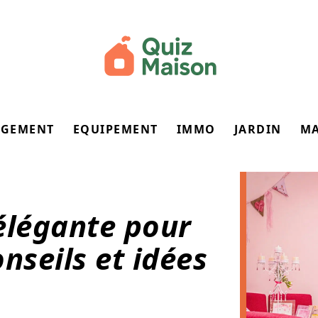
GEMENT
EQUIPEMENT
IMMO
JARDIN
M
élégante pour
nseils et idées