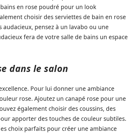
 bains en rose poudré pour un look
lement choisir des serviettes de bain en rose
es audacieux, pensez à un lavabo ou une
udacieux fera de votre salle de bains un espace
se dans le salon
ar excellence. Pour lui donner une ambiance
couleur rose. Ajoutez un canapé rose pour une
ouvez également choisir des coussins, des
pour apporter des touches de couleur subtiles.
des choix parfaits pour créer une ambiance