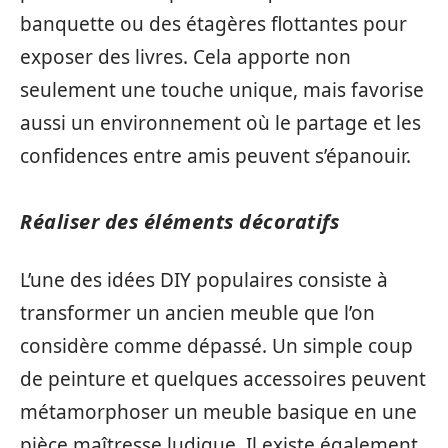
banquette ou des étagères flottantes pour
exposer des livres. Cela apporte non
seulement une touche unique, mais favorise
aussi un environnement où le partage et les
confidences entre amis peuvent s’épanouir.
Réaliser des éléments décoratifs
L’une des idées DIY populaires consiste à
transformer un ancien meuble que l’on
considère comme dépassé. Un simple coup
de peinture et quelques accessoires peuvent
métamorphoser un meuble basique en une
pièce maîtresse ludique. Il existe également