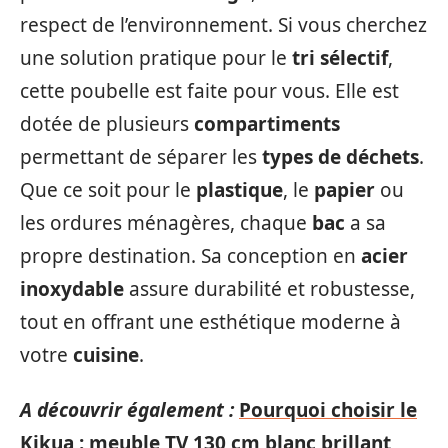
respect de l’environnement. Si vous cherchez
une solution pratique pour le
tri sélectif
,
cette poubelle est faite pour vous. Elle est
dotée de plusieurs
compartiments
permettant de séparer les
types de déchets
.
Que ce soit pour le
plastique
, le
papier
ou
les ordures ménagères, chaque
bac
a sa
propre destination. Sa conception en
acier
inoxydable
assure durabilité et robustesse,
tout en offrant une esthétique moderne à
votre
cuisine
.
A découvrir également :
Pourquoi choisir le
Kikua : meuble TV 130 cm blanc brillant