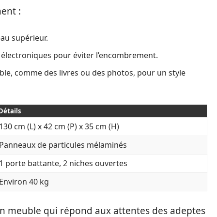
ent :
eau supérieur.
ls électroniques pour éviter l’encombrement.
ble, comme des livres ou des photos, pour un style
Détails
130 cm (L) x 42 cm (P) x 35 cm (H)
Panneaux de particules mélaminés
1 porte battante, 2 niches ouvertes
Environ 40 kg
un meuble qui répond aux attentes des adeptes