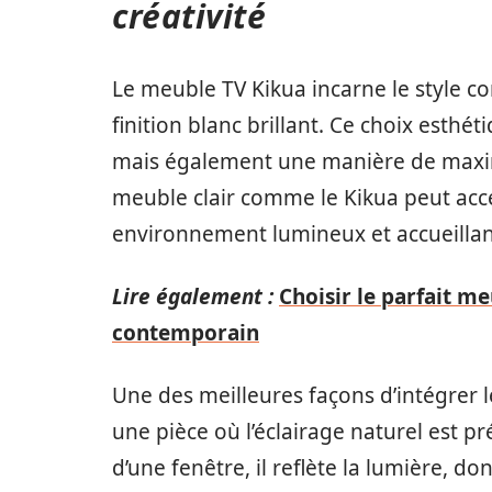
créativité
Le meuble TV Kikua incarne le style c
finition blanc brillant. Ce choix esthé
mais également une manière de maximi
meuble clair comme le Kikua peut acce
environnement lumineux et accueillan
Lire également :
Choisir le parfait me
contemporain
Une des meilleures façons d’intégrer l
une pièce où l’éclairage naturel est p
d’une fenêtre, il reflète la lumière, d