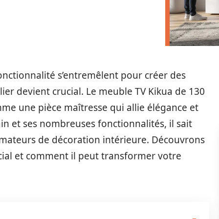
onctionnalité s’entremêlent pour créer des
lier devient crucial. Le meuble TV Kikua de 130
mme une pièce maîtresse qui allie élégance et
n et ses nombreuses fonctionnalités, il sait
amateurs de décoration intérieure. Découvrons
cial et comment il peut transformer votre