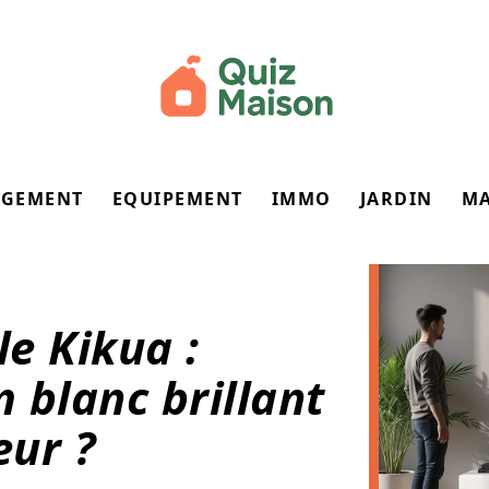
GEMENT
EQUIPEMENT
IMMO
JARDIN
M
le Kikua :
 blanc brillant
eur ?