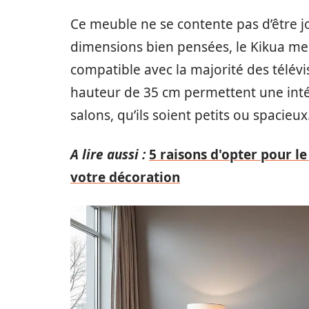
Ce meuble ne se contente pas d’être jo
dimensions bien pensées, le Kikua mes
compatible avec la majorité des télév
hauteur de 35 cm permettent une intég
salons, qu’ils soient petits ou spacieux
A lire aussi :
5 raisons d'opter pour l
votre décoration