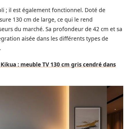
li ; il est également fonctionnel. Doté de
ure 130 cm de large, ce qui le rend
iseurs du marché. Sa profondeur de 42 cm et sa
ration aisée dans les différents types de
.
e Kikua : meuble TV 130 cm gris cendré dans