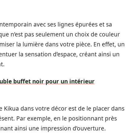
ontemporain avec ses lignes épurées et sa
tique n’est pas seulement un choix de couleur
ser la lumière dans votre pièce. En effet, un
ntuer la sensation d’espace, créant ainsi un
t.
uble buffet noir pour un intérieur
e Kikua dans votre décor est de le placer dans
résent. Par exemple, en le positionnant près
onnant ainsi une impression d’ouverture.