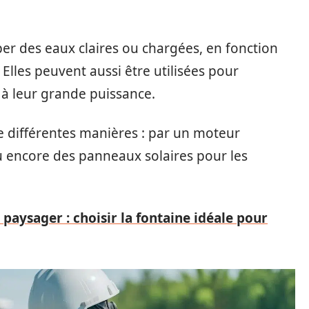
per des eaux claires ou chargées, en fonction
lles peuvent aussi être utilisées pour
e à leur grande puissance.
de différentes manières : par un moteur
 encore des panneaux solaires pour les
ysager : choisir la fontaine idéale pour