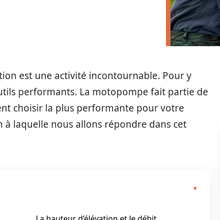
ation est une activité incontournable. Pour y
utils performants. La motopompe fait partie de
nt choisir la plus performante pour votre
on à laquelle nous allons répondre dans cet
La hauteur d’élévation et le débit