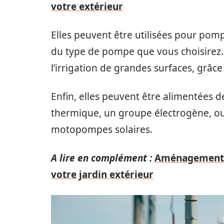
votre extérieur
Elles peuvent être utilisées pour pom
du type de pompe que vous choisirez. E
l’irrigation de grandes surfaces, grâc
Enfin, elles peuvent être alimentées 
thermique, un groupe électrogène, ou
motopompes solaires.
A lire en complément :
Aménagement pa
votre jardin extérieur