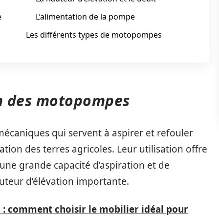
e
L’alimentation de la pompe
Les différents types de motopompes
on des motopompes
écaniques qui servent à aspirer et refouler
igation des terres agricoles. Leur utilisation offre
e grande capacité d’aspiration et de
uteur d’élévation importante.
n : comment choisir le mobilier idéal pour