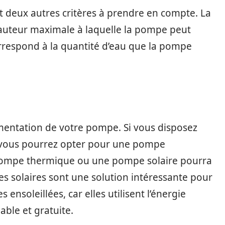
 deux autres critères à prendre en compte. La
hauteur maximale à laquelle la pompe peut
correspond à la quantité d’eau que la pompe
limentation de votre pompe. Si vous disposez
é, vous pourrez opter pour une pompe
ne pompe thermique ou une pompe solaire pourra
s solaires sont une solution intéressante pour
 ensoleillées, car elles utilisent l’énergie
able et gratuite.