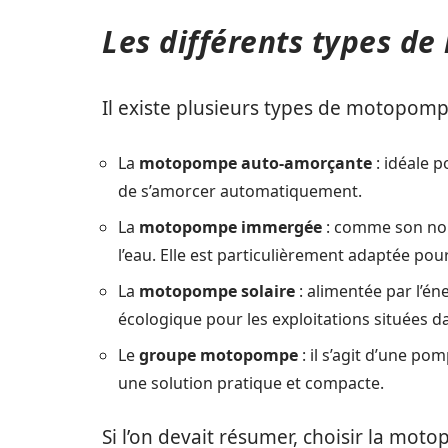
Les différents types d
Il existe plusieurs types de motopomp
La
motopompe auto-amorçante
: idéale p
de s’amorcer automatiquement.
La
motopompe immergée
: comme son nom
l’eau. Elle est particulièrement adaptée po
La
motopompe solaire
: alimentée par l’én
écologique pour les exploitations situées da
Le
groupe motopompe
: il s’agit d’une p
une solution pratique et compacte.
Si l’on devait résumer, choisir la mo