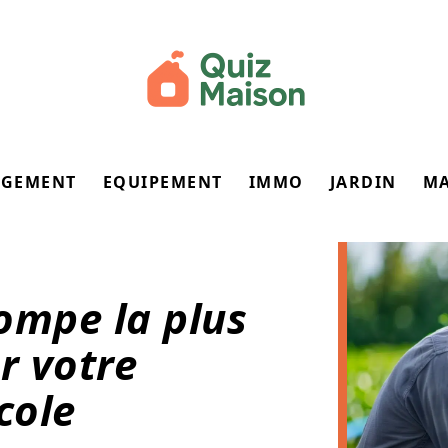
GEMENT
EQUIPEMENT
IMMO
JARDIN
M
ompe la plus
r votre
cole