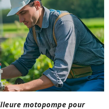
illeure motopompe pour