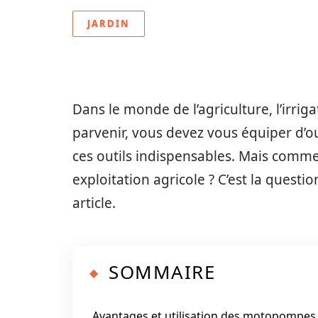
JARDIN
Dans le monde de l’agriculture, l’irrig
parvenir, vous devez vous équiper d’o
ces outils indispensables. Mais comme
exploitation agricole ? C’est la questi
article.
SOMMAIRE
Avantages et utilisation des motopompes