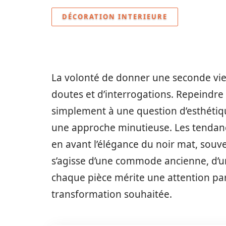
DÉCORATION INTERIEURE
La volonté de donner une seconde vi
doutes et d’interrogations. Repeindr
simplement à une question d’esthétique
une approche minutieuse. Les tendanc
en avant l’élégance du noir mat, souve
s’agisse d’une commode ancienne, d’un
chaque pièce mérite une attention part
transformation souhaitée.