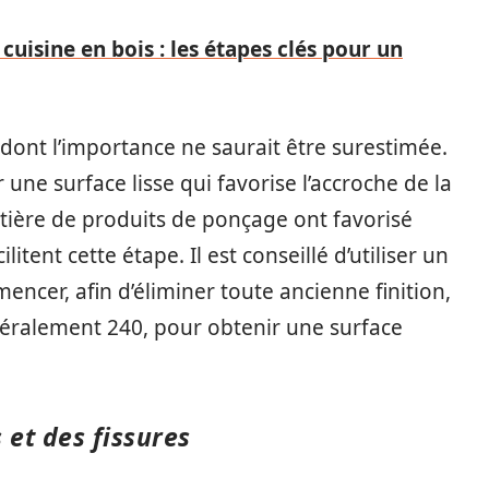
uisine en bois : les étapes clés pour un
 dont l’importance ne saurait être surestimée.
ne surface lisse qui favorise l’accroche de la
tière de produits de ponçage ont favorisé
litent cette étape. Il est conseillé d’utiliser un
ncer, afin d’éliminer toute ancienne finition,
énéralement 240, pour obtenir une surface
 et des fissures