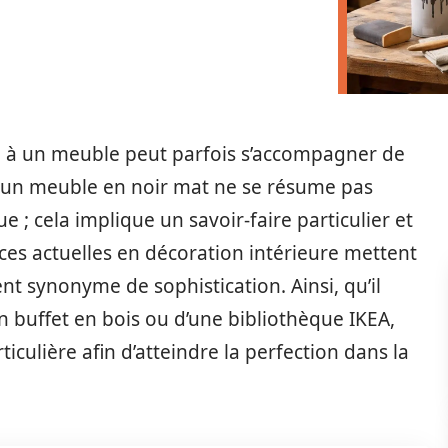
e à un meuble peut parfois s’accompagner de
e un meuble en noir mat ne se résume pas
 ; cela implique un savoir-faire particulier et
es actuelles en décoration intérieure mettent
nt synonyme de sophistication. Ainsi, qu’il
 buffet en bois ou d’une bibliothèque IKEA,
iculière afin d’atteindre la perfection dans la