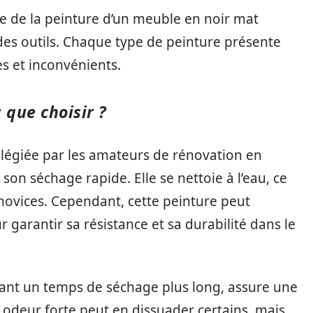
te de la peinture d’un meuble en noir mat
 des outils. Chaque type de peinture présente
s et inconvénients.
 que choisir ?
vilégiée par les amateurs de rénovation en
e son séchage rapide. Elle se nettoie à l’eau, ce
 novices. Cependant, cette peinture peut
r garantir sa résistance et sa durabilité dans le
tant un temps de séchage plus long, assure une
n odeur forte peut en dissuader certains, mais