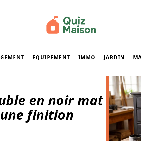
GEMENT
EQUIPEMENT
IMMO
JARDIN
M
uble en noir mat
 une finition