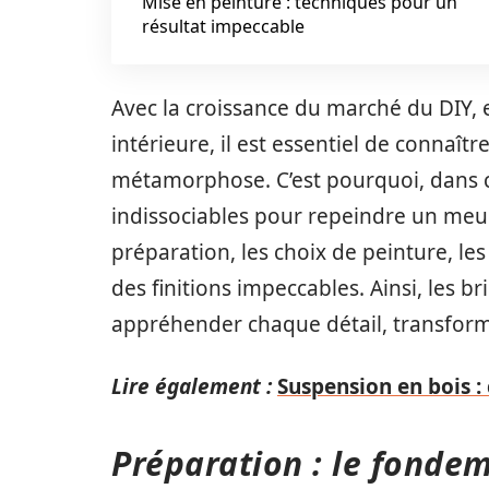
Mise en peinture : techniques pour un
résultat impeccable
Avec la croissance du marché du DIY, e
intérieure, il est essentiel de connaî
métamorphose. C’est pourquoi, dans ce
indissociables pour repeindre un meub
préparation, les choix de peinture, les
des finitions impeccables. Ainsi, les 
appréhender chaque détail, transforme
Lire également :
Suspension en bois :
Préparation : le fondem