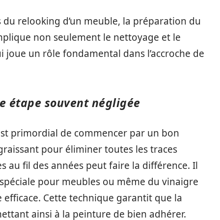
rs du relooking d’un meuble, la préparation du
implique non seulement le nettoyage et le
i joue un rôle fondamental dans l’accroche de
e étape souvent négligée
 est primordial de commencer par un bon
aissant pour éliminer toutes les traces
 au fil des années peut faire la différence. Il
e spéciale pour meubles ou même du vinaigre
e efficace. Cette technique garantit que la
ttant ainsi à la peinture de bien adhérer.