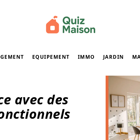
GEMENT
EQUIPEMENT
IMMO
JARDIN
M
ce avec des
onctionnels