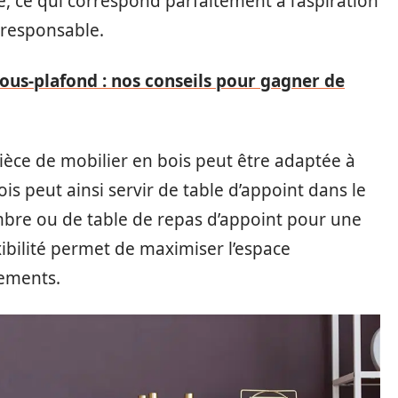
e, ce qui correspond parfaitement à l’aspiration
-responsable.
ous-plafond : nos conseils pour gagner de
ièce de mobilier en bois peut être adaptée à
is peut ainsi servir de table d’appoint dans le
mbre ou de table de repas d’appoint pour une
xibilité permet de maximiser l’espace
gements.