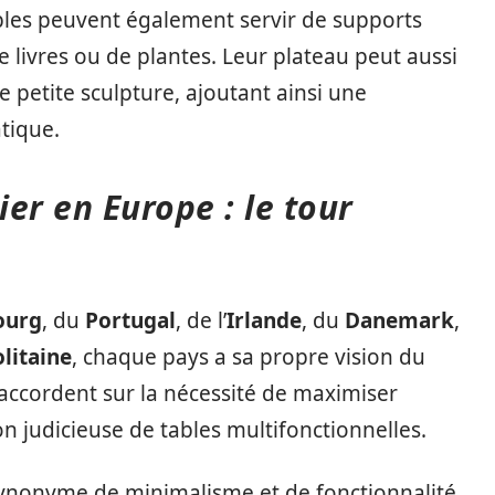
tables peuvent également servir de supports
de livres ou de plantes. Leur plateau peut aussi
e petite sculpture, ajoutant ainsi une
atique.
er en Europe : le tour
ourg
, du
Portugal
, de l’
Irlande
, du
Danemark
,
litaine
, chaque pays a sa propre vision du
’accordent sur la nécessité de maximiser
on judicieuse de tables multifonctionnelles.
synonyme de minimalisme et de fonctionnalité.