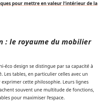
iques pour mettre en valeur l’intérieur de la
gn : le royaume du mobilier
ni-éco design se distingue par sa capacité à
 Les tables, en particulier celles avec un
 exprimer cette philosophie. Leurs lignes
cachent souvent une multitude de fonctions,
ables pour maximiser l’espace.