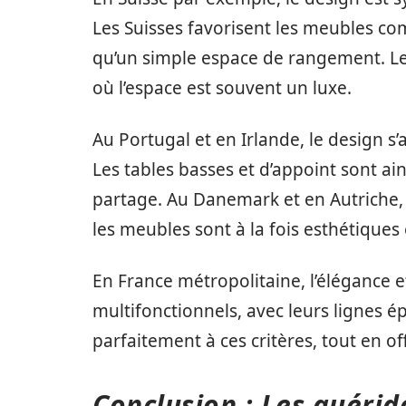
Les Suisses favorisent les meubles com
qu’un simple espace de rangement. L
où l’espace est souvent un luxe.
Au Portugal et en Irlande, le design s’ar
Les tables basses et d’appoint sont ai
partage. Au Danemark et en Autriche, le 
les meubles sont à la fois esthétiques 
En France métropolitaine, l’élégance e
multifonctionnels, avec leurs lignes é
parfaitement à ces critères, tout en o
Conclusion : Les guérid