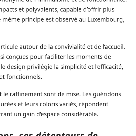
pacts et polyvalents, capable d’offrir plus
e même principe est observé au Luxembourg,
ticule autour de la convivialité et de l’accueil.
nsi conçues pour faciliter les moments de
design privilégie la simplicité et l’efficacité,
et fonctionnels.
t le raffinement sont de mise. Les guéridons
purées et leurs coloris variés, répondent
ffrant un gain d’espace considérable.
ons, ces détenteurs de