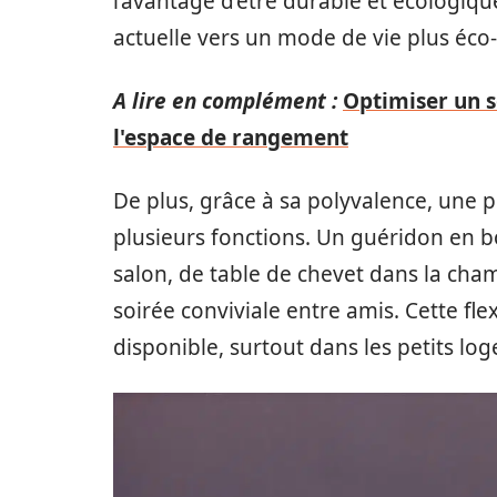
l’avantage d’être durable et écologiqu
actuelle vers un mode de vie plus éco
A lire en complément :
Optimiser un s
l'espace de rangement
De plus, grâce à sa polyvalence, une p
plusieurs fonctions. Un guéridon en bo
salon, de table de chevet dans la cha
soirée conviviale entre amis. Cette fle
disponible, surtout dans les petits lo