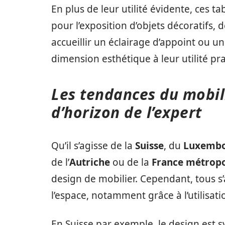
En plus de leur utilité évidente, ces 
pour l’exposition d’objets décoratifs, 
accueillir un éclairage d’appoint ou un
dimension esthétique à leur utilité pr
Les tendances du mobili
d’horizon de l’expert
Qu’il s’agisse de la
Suisse
, du
Luxemb
de l’
Autriche
ou de la
France métropo
design de mobilier. Cependant, tous s
l’espace, notamment grâce à l’utilisati
En Suisse par exemple, le design est 