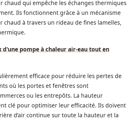
’air chaud qui empêche les échanges thermiques
âtiment. Ils fonctionnent grâce à un mécanisme
ir chaud à travers un rideau de fines lamelles,
thermique.
 d'une pompe à chaleur air-eau tout en
ulièrement efficace pour réduire les pertes de
nts où les portes et fenêtres sont
merces ou les entrepôts. La hauteur
nt clé pour optimiser leur efficacité. Ils doivent
rière d’air continue sur toute la hauteur et la