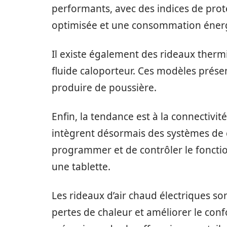
performants, avec des indices de prot
optimisée et une consommation énerg
Il existe également des rideaux therm
fluide caloporteur. Ces modèles présen
produire de poussière.
Enfin, la tendance est à la connectiv
intègrent désormais des systèmes de 
programmer et de contrôler le fonct
une tablette.
Les rideaux d’air chaud électriques so
pertes de chaleur et améliorer le con