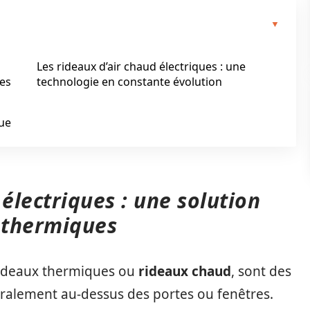
Les rideaux d’air chaud électriques : une
ues
technologie en constante évolution
que
 électriques : une solution
s thermiques
 rideaux thermiques ou
rideaux chaud
, sont des
néralement au-dessus des portes ou fenêtres.