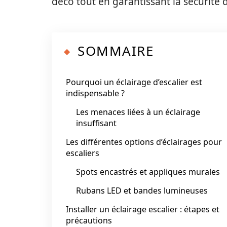
déco tout en garantissant la sécurité d
SOMMAIRE
Pourquoi un éclairage d’escalier est
indispensable ?
Les menaces liées à un éclairage
insuffisant
Les différentes options d’éclairages pour
escaliers
Spots encastrés et appliques murales
Rubans LED et bandes lumineuses
Installer un éclairage escalier : étapes et
précautions