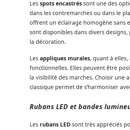
Les
spots encastrés
sont une des optio
dans les contremarches ou dans le plaf
offrent un éclairage homogène sans e
sont disponibles dans divers designs,
la décoration.
Les
appliques murales
, quant à elles
fonctionnelles. Elles peuvent être po
la visibilité des marches. Choisir un
classique permet de s’harmoniser avec
Rubans LED et bandes lumine
Les
rubans LED
sont très appréciés pou