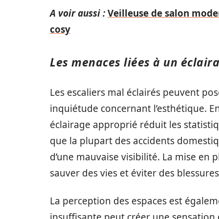
A voir aussi :
Veilleuse de salon moder
cosy
Les menaces liées à un éclaira
Les escaliers mal éclairés peuvent pos
inquiétude concernant l’esthétique. E
éclairage approprié réduit les statist
que la plupart des accidents domestiqu
d’une mauvaise visibilité. La mise en 
sauver des vies et éviter des blessure
La perception des espaces est égaleme
insuffisante peut créer une sensation d