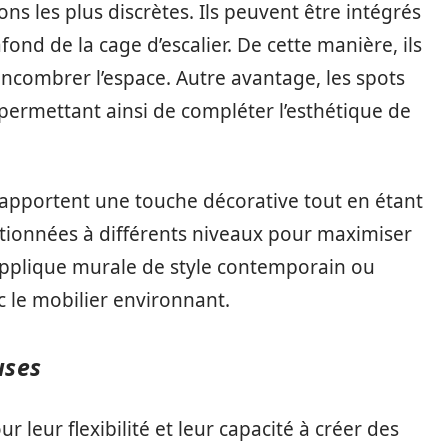
ns les plus discrètes. Ils peuvent être intégrés
ond de la cage d’escalier. De cette manière, ils
ncombrer l’espace. Autre avantage, les spots
 permettant ainsi de compléter l’esthétique de
, apportent une touche décorative tout en étant
sitionnées à différents niveaux pour maximiser
e applique murale de style contemporain ou
 le mobilier environnant.
uses
r leur flexibilité et leur capacité à créer des