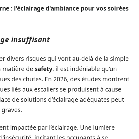
ne : l'éclairage d'ambiance pour vos soirées
ge insuffisant
er divers risques qui vont au-delà de la simple
n matière de
safety
, il est indéniable qu’un
iques des chutes. En 2026, des études montrent
es liés aux escaliers se produisent à cause
place de solutions d’éclairage adéquates peut
s graves.
nt impactée par l’éclairage. Une lumière
’insécurité, incitant les occupants à se