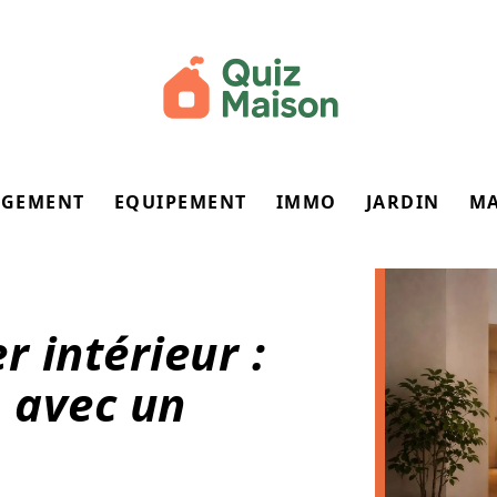
GEMENT
EQUIPEMENT
IMMO
JARDIN
M
r intérieur :
s avec un