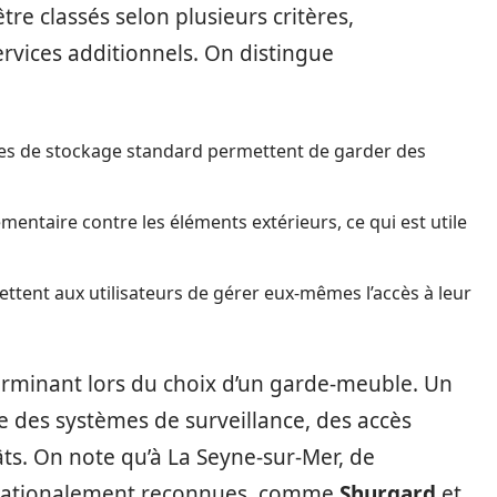
re classés selon plusieurs critères,
ervices additionnels. On distingue
s de stockage standard permettent de garder des
mentaire contre les éléments extérieurs, ce qui est utile
ttent aux utilisateurs de gérer eux-mêmes l’accès à leur
terminant lors du choix d’un garde-meuble. Un
e des systèmes de surveillance, des accès
âts. On note qu’à La Seyne-sur-Mer, de
rnationalement reconnues, comme
Shurgard
et