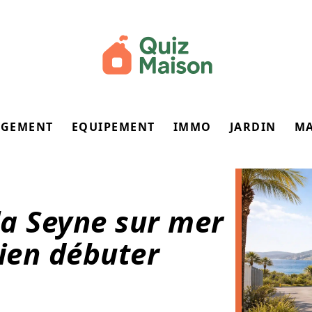
GEMENT
EQUIPEMENT
IMMO
JARDIN
M
a Seyne sur mer
bien débuter