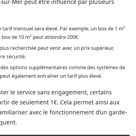
sur-Mer peut être influencé par plusieurs
le tarif mensuel sera élevé. Par exemple, un box de 1 m²
 box de 10 m² peut atteindre 200€.
lus recherchée peut venir avec un prix supérieur,
re sécurité.
t des options supplémentaires comme des systèmes de
peut également entraîner un tarif plus élevé.
ester le service sans engagement, certains
artir de seulement 1€. Cela permet ainsi aux
amiliariser avec le fonctionnement d’un garde-
quent.