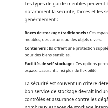
Les types de garde-meubles peuvent êt
notamment la sécurité, l’accès et les s
généralement :
Boxes de stockage traditionnels :
Ces espace
meubles, des cartons ou des objets divers.
Containers :
Ils offrent une protection supplé
pour des biens sensibles.
Facilités de self-stockage :
Ces options perme
espace, assurant ainsi plus de flexibilité.
La sécurité est souvent un critère dé
bon service de stockage devrait inclur
contrôlés et assurance contre les dég
nombreux espaces de stockage inte