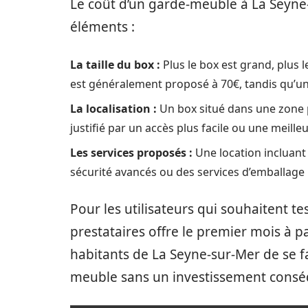
Le coût d’un garde-meuble à La Seyne-
éléments :
La taille du box :
Plus le box est grand, plus 
est généralement proposé à 70€, tandis qu’un
La localisation :
Un box situé dans une zone p
justifié par un accès plus facile ou une meilleu
Les services proposés :
Une location incluan
sécurité avancés ou des services d’emballage 
Pour les utilisateurs qui souhaitent t
prestataires offre le premier mois à p
habitants de La Seyne-sur-Mer de se f
meuble sans un investissement consé