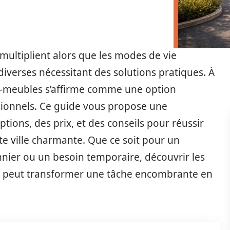
multiplient alors que les modes de vie
verses nécessitant des solutions pratiques. À
de-meubles s’affirme comme une option
ssionnels. Ce guide vous propose une
ptions, des prix, et des conseils pour réussir
e ville charmante. Que ce soit pour un
er ou un besoin temporaire, découvrir les
sé peut transformer une tâche encombrante en