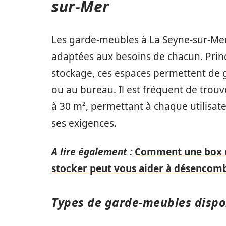
sur-Mer
Les garde-meubles à La Seyne-sur-Mer 
adaptées aux besoins de chacun. Pri
stockage, ces espaces permettent de 
ou au bureau. Il est fréquent de trouve
à 30 m², permettant à chaque utilisat
ses exigences.
A lire également :
Comment une box d
stocker peut vous aider à désencom
Types de garde-meubles dispo