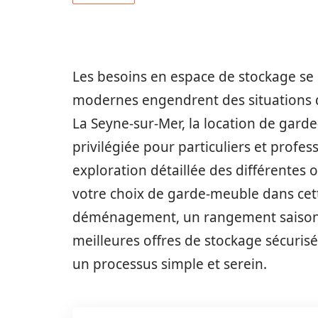
Les besoins en espace de stockage se 
modernes engendrent des situations di
La Seyne-sur-Mer, la location de gar
privilégiée pour particuliers et profe
exploration détaillée des différentes o
votre choix de garde-meuble dans cett
déménagement, un rangement saisonni
meilleures offres de stockage sécuri
un processus simple et serein.