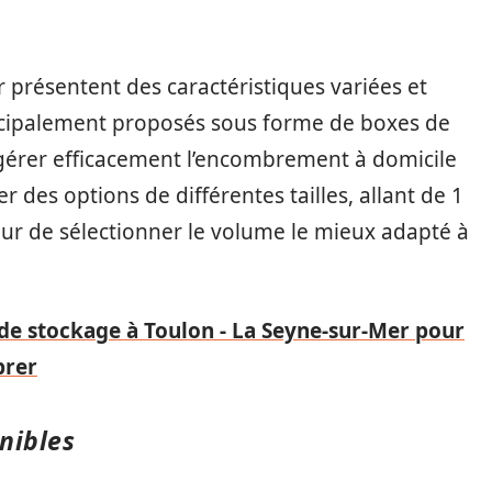
présentent des caractéristiques variées et
ncipalement proposés sous forme de boxes de
gérer efficacement l’encombrement à domicile
r des options de différentes tailles, allant de 1
eur de sélectionner le volume le mieux adapté à
e stockage à Toulon - La Seyne-sur-Mer pour
brer
nibles