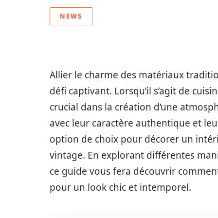
NEWS
Allier le charme des matériaux tradit
défi captivant. Lorsqu’il s’agit de cuis
crucial dans la création d’une atmosph
avec leur caractère authentique et l
option de choix pour décorer un inté
vintage. En explorant différentes man
ce guide vous fera découvrir comment
pour un look chic et intemporel.