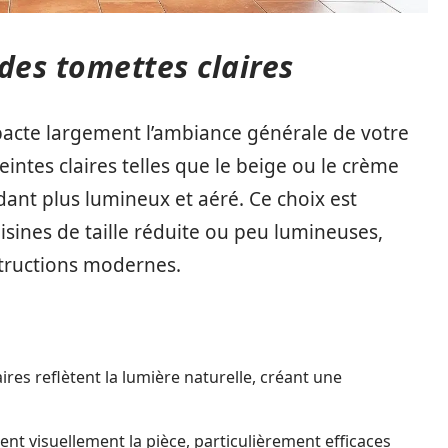
 des tomettes claires
pacte largement l’ambiance générale de votre
intes claires telles que le beige ou le crème
dant plus lumineux et aéré. Ce choix est
isines de taille réduite ou peu lumineuses,
structions modernes.
aires reflètent la lumière naturelle, créant une
nt visuellement la pièce, particulièrement efficaces