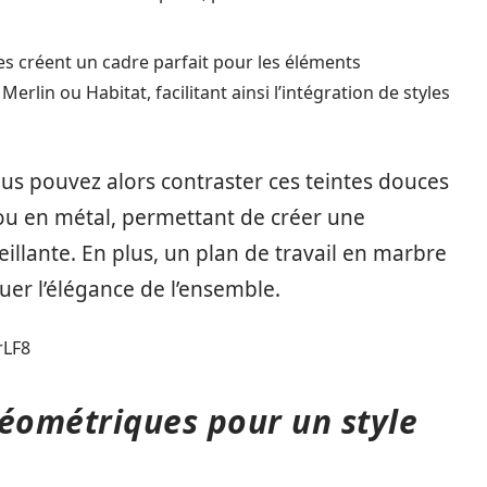
les créent un cadre parfait pour les éléments
lin ou Habitat, facilitant ainsi l’intégration de styles
ous pouvez alors contraster ces teintes douces
ou en métal, permettant de créer une
illante. En plus, un plan de travail en marbre
er l’élégance de l’ensemble.
rLF8
géométriques pour un style