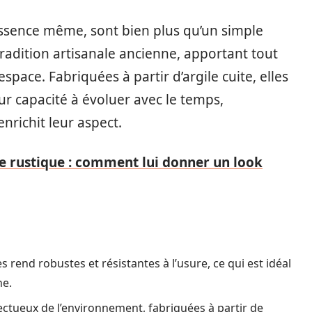
 essence même, sont bien plus qu’un simple
tradition artisanale ancienne, apportant tout
space. Fabriquées à partir d’argile cuite, elles
eur capacité à évoluer avec le temps,
nrichit leur aspect.
e rustique : comment lui donner un look
s rend robustes et résistantes à l’usure, ce qui est idéal
ne.
ectueux de l’environnement, fabriquées à partir de