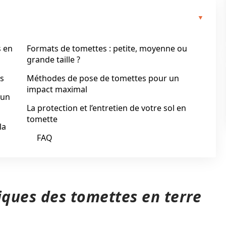
s en
Formats de tomettes : petite, moyenne ou
grande taille ?
es
Méthodes de pose de tomettes pour un
impact maximal
 un
La protection et l’entretien de votre sol en
tomette
la
FAQ
iques des tomettes en terre