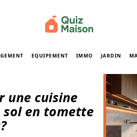
GEMENT
EQUIPEMENT
IMMO
JARDIN
M
 une cuisine
 sol en tomette
c?