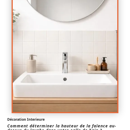
Décoration Interieure
Comment déterminer la hauteur de la faïence au-