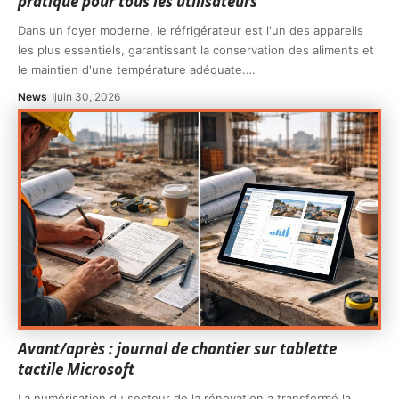
pratique pour tous les utilisateurs
Dans un foyer moderne, le réfrigérateur est l'un des appareils
les plus essentiels, garantissant la conservation des aliments et
le maintien d'une température adéquate.
…
News
juin 30, 2026
Avant/après : journal de chantier sur tablette
tactile Microsoft
La numérisation du secteur de la rénovation a transformé la