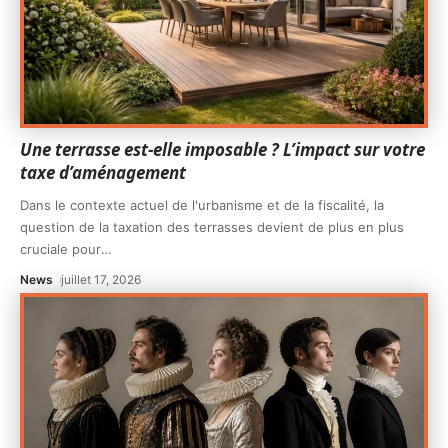
Une terrasse est-elle imposable ? L’impact sur votre
taxe d’aménagement
Dans le contexte actuel de l'urbanisme et de la fiscalité, la
question de la taxation des terrasses devient de plus en plus
cruciale pour
…
News
juillet 17, 2026