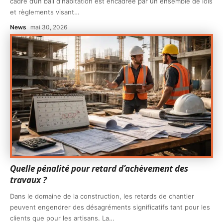
cadre d’un bail d'habitation est encadrée par un ensemble de lois
et règlements visant
…
News
mai 30, 2026
Quelle pénalité pour retard d’achèvement des
travaux ?
Dans le domaine de la construction, les retards de chantier
peuvent engendrer des désagréments significatifs tant pour les
clients que pour les artisans. La
…