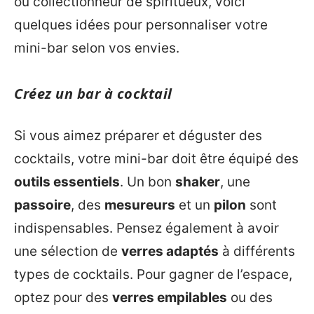
ou collectionneur de spiritueux, voici
quelques idées pour personnaliser votre
mini-bar selon vos envies.
Créez un bar à cocktail
Si vous aimez préparer et déguster des
cocktails, votre mini-bar doit être équipé des
outils essentiels
. Un bon
shaker
, une
passoire
, des
mesureurs
et un
pilon
sont
indispensables. Pensez également à avoir
une sélection de
verres adaptés
à différents
types de cocktails. Pour gagner de l’espace,
optez pour des
verres empilables
ou des