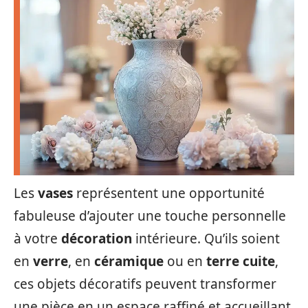
Les
vases
représentent une opportunité
fabuleuse d’ajouter une touche personnelle
à votre
décoration
intérieure. Qu’ils soient
en
verre
, en
céramique
ou en
terre cuite
,
ces objets décoratifs peuvent transformer
une pièce en un espace raffiné et accueillant.