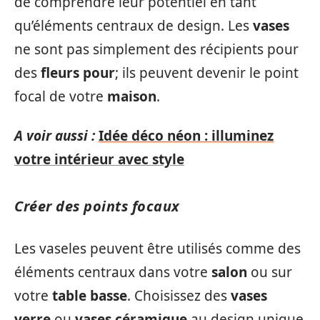
de comprendre leur potentiel en tant
qu’éléments centraux de design. Les
vases
ne sont pas simplement des récipients pour
des
fleurs pour
; ils peuvent devenir le point
focal de votre
maison
.
A voir aussi :
Idée déco néon : illuminez
votre intérieur avec style
Créer des points focaux
Les vaseles peuvent être utilisés comme des
éléments centraux dans votre
salon
ou sur
votre
table basse
. Choisissez des
vases
verre
ou
vases céramique
au design unique