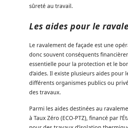
sûreté au travail.
Les aides pour le rava
Le ravalement de façade est une opéra
donc souvent conséquents financièrem
essentielle pour la protection et le bo
d’aides. Il existe plusieurs aides pou
différents organismes publics ou privé
des travaux.
Parmi les aides destinées au ravalem
à Taux Zéro (ECO-PTZ), financé par l’É
pour des travaux d’isolation thermique