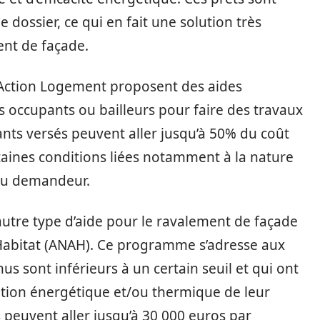
e dossier, ce qui en fait une solution très
ent de façade.
Action Logement proposent des aides
s occupants ou bailleurs pour faire des travaux
nts versés peuvent aller jusqu’à 50% du coût
rtaines conditions liées notamment à la nature
 du demandeur.
 autre type d’aide pour le ravalement de façade
’Habitat (ANAH). Ce programme s’adresse aux
us sont inférieurs à un certain seuil et qui ont
ation énergétique et/ou thermique de leur
 peuvent aller jusqu’à 30 000 euros par