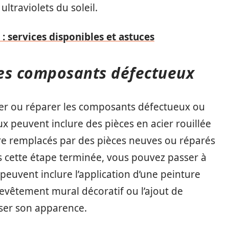
ultraviolets du soleil.
: services disponibles et astuces
les composants défectueux
cer ou réparer les composants défectueux ou
peuvent inclure des pièces en acier rouillée
tre remplacés par des pièces neuves ou réparés
s cette étape terminée, vous pouvez passer à
ns peuvent inclure l’application d’une peinture
 revêtement mural décoratif ou l’ajout de
sser son apparence.