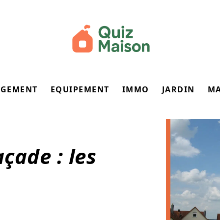
GEMENT
EQUIPEMENT
IMMO
JARDIN
M
çade : les