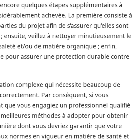
te encore quelques étapes supplémentaires à
nsidérablement achevée. La première consiste à
rties du projet afin de s’assurer qu’elles sont
s ; ensuite, veillez à nettoyer minutieusement le
saleté et/ou de matière organique ; enfin,
ce pour assurer une protection durable contre
ration complexe qui nécessite beaucoup de
e correctement. Par conséquent, si vous
ant que vous engagiez un professionnel qualifié
les meilleures méthodes à adopter pour obtenir
anière dont vous devriez garantir que votre
aux normes en vigueur en matière de santé et