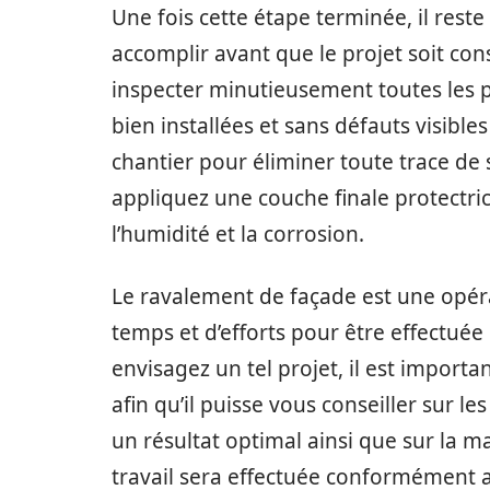
Une fois cette étape terminée, il res
accomplir avant que le projet soit co
inspecter minutieusement toutes les pa
bien installées et sans défauts visible
chantier pour éliminer toute trace de 
appliquez une couche finale protectri
l’humidité et la corrosion.
Le ravalement de façade est une opé
temps et d’efforts pour être effectué
envisagez un tel projet, il est import
afin qu’il puisse vous conseiller sur 
un résultat optimal ainsi que sur la m
travail sera effectuée conformément 