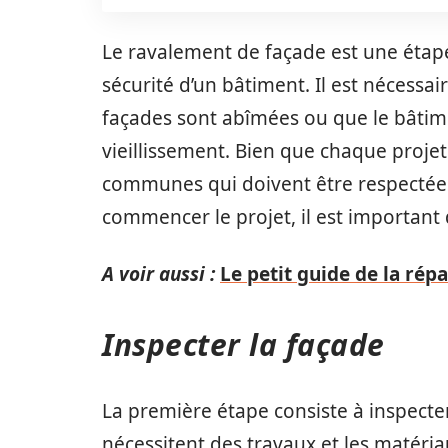
Le ravalement de façade est une étape 
sécurité d’un bâtiment. Il est nécessa
façades sont abîmées ou que le bâti
vieillissement. Bien que chaque projet s
communes qui doivent être respectées
commencer le projet, il est important d
A voir aussi :
Le petit guide de la rép
Inspecter la façade
La première étape consiste à inspecter 
nécessitent des travaux et les matériau