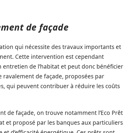
lement de façade
tion qui nécessite des travaux importants et
ent. Cette intervention est cependant
n entretien de l’habitat et peut donc bénéficier
r le ravalement de façade, proposées par
s, qui peuvent contribuer à réduire les coûts
ent de façade, on trouve notamment l’Eco Prêt
tat et proposé par les banques aux particuliers
 et d’efficacité énergétique. Ces prêts sont