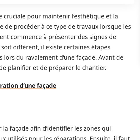
cruciale pour maintenir l’esthétique et la
ire de procéder à ce type de travaux lorsque les
ment commence à présenter des signes de
oit différent, il existe certaines étapes
 lors du ravalement d’une façade. Avant de
e planifier et de préparer le chantier.
aration d’une façade
la façade afin d’identifier les zones qui
x utilisés pour les réparations. Ensuite, il faut